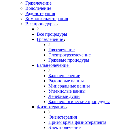
Грязелечение
Водолечение
Радонотерапия
Комплексная терапия
Все процедуры
Все процедуры
Грязелечение
Грязелечение
Электрогрязелечение
Грязевые процедуры
Бальнеолечение
Бальнеолечение
Радоновые ванны
Минеральные ванны
Углекислые ванны
Лечебные души
Бальнеологические процедуры
Физиотерапия
Физиотерапия
Прием врача-физиотерапевта
Электролечение