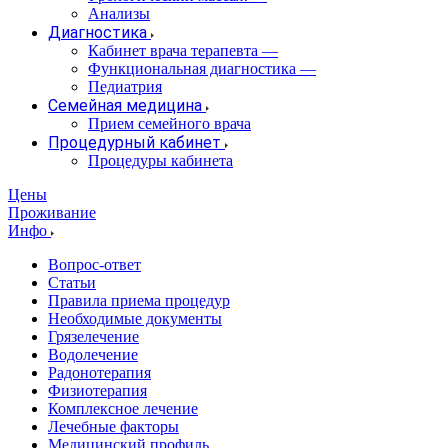
Анализы
Диагностика
Кабинет врача терапевта
—
Функциональная диагностика
—
Педиатрия
Семейная медицина
Прием семейного врача
Процедурный кабинет
Процедуры кабинета
Цены
Проживание
Инфо
Вопрос-ответ
Статьи
Правила приема процедур
Необходимые документы
Грязелечение
Водолечение
Радонотерапия
Физиотерапия
Комплексное лечение
Лечебные факторы
Медицинский профиль