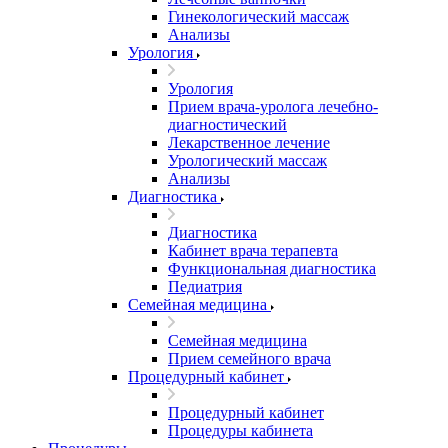
Гинекологический массаж
Анализы
Урология
Урология
Прием врача-уролога лечебно-
диагностический
Лекарственное лечение
Урологический массаж
Анализы
Диагностика
Диагностика
Кабинет врача терапевта
Функциональная диагностика
Педиатрия
Семейная медицина
Семейная медицина
Прием семейного врача
Процедурный кабинет
Процедурный кабинет
Процедуры кабинета