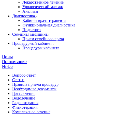
Лекарственное лечение
Урологический массаж
Анализы
Диагностика
Кабинет врача терапевта
Функциональная диагностика
Педиатрия
Семейная медицина
Прием семейного врача
Процедурный кабинет
Процедуры кабинета
Цены
Проживание
Инфо
Вопрос-ответ
Статьи
Правила приема процедур
Необходимые документы
Грязелечение
Водолечение
Радонотерапия
Физиотерапия
Комплексное лечение