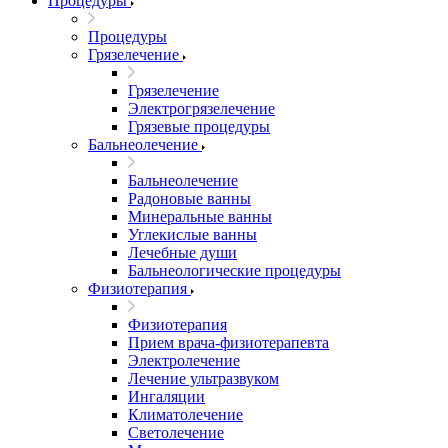
Процедуры
Процедуры
Грязелечение
Грязелечение
Электрогрязелечение
Грязевые процедуры
Бальнеолечение
Бальнеолечение
Радоновые ванны
Минеральные ванны
Углекислые ванны
Лечебные души
Бальнеологические процедуры
Физиотерапия
Физиотерапия
Прием врача-физиотерапевта
Электролечение
Лечение ультразвуком
Ингаляции
Климатолечение
Светолечение