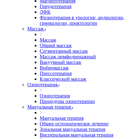
Магнитотерапия
Гирудотерапия
ЛФК
Физиотерапия в урологии, андрологии,
гинекологии, проктологии
Массаж
Массаж
Общий массаж
Сегментарный массаж
Массаж лимфодренажный
Вакуумный массаж
Вибромассаж
Прессотерапия
Классический массаж
Озонотерапия
Озонотерапия
Процедуры озонотерапии
Мануальная терапия
Мануальная терапия
Общее остеопатическое лечение
Зональная мануальная терапия
Висцеральная мануальная терапия