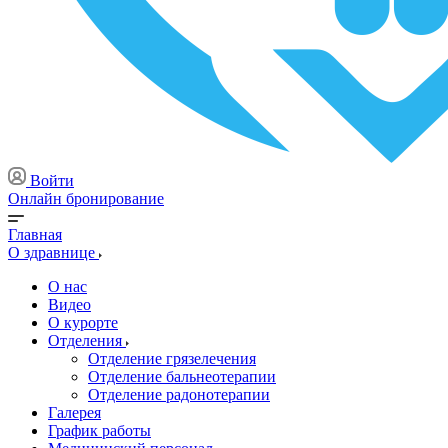
Войти
Онлайн бронирование
Главная
О здравнице
О нас
Видео
О курорте
Отделения
Отделение грязелечения
Отделение бальнеотерапии
Отделение радонотерапии
Галерея
График работы