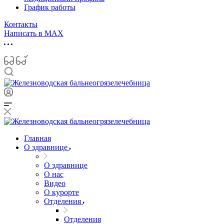
График работы
Контакты
Написать в MAX
Главная
О здравнице
О здравнице
О нас
Видео
О курорте
Отделения
Отделения