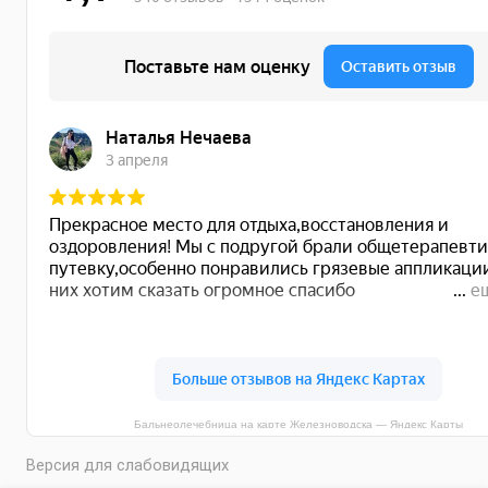
Бальнеолечебница на карте Железноводска — Яндекс Карты
Версия для слабовидящих