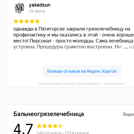
Грязелечебница на карте Железноводска — Яндекс Карты