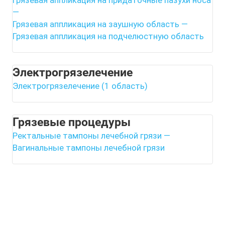
Грязевая аппликация на придаточные пазухи носа
—
Грязевая аппликация на заушную область
—
Грязевая аппликация на подчелюстную область
Электрогрязелечение
Электрогрязелечение (1 область)
Грязевые процедуры
Ректальные тампоны лечебной грязи
—
Вагинальные тампоны лечебной грязи