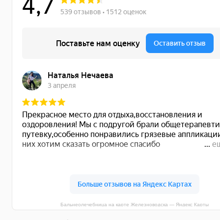
Бальнеолечебница на карте Железноводска — Яндекс Карты