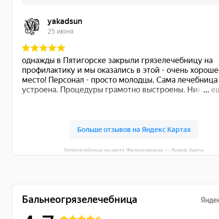
Грязелечебница на карте Железноводска — Яндекс Карты