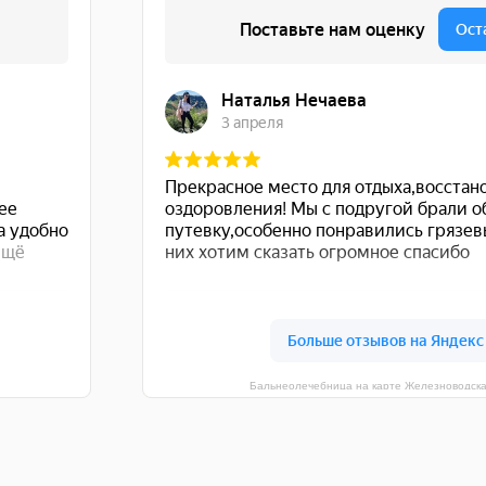
Бальнеолечебница на карте Железноводск