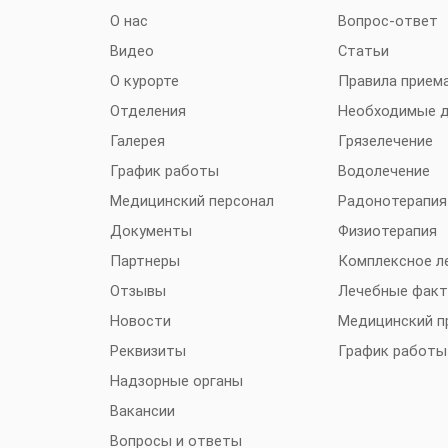
О нас
Вопрос-ответ
Видео
Статьи
О курорте
Правила прием
Отделения
Необходимые 
Галерея
Грязелечение
График работы
Водолечение
Медицинский персонал
Радонотерапия
Документы
Физиотерапия
Партнеры
Комплексное л
Отзывы
Лечебные фак
Новости
Медицинский п
Реквизиты
График работы
Надзорные органы
Вакансии
Вопросы и ответы