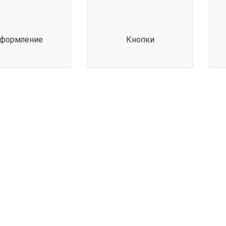
формление
Кнопки