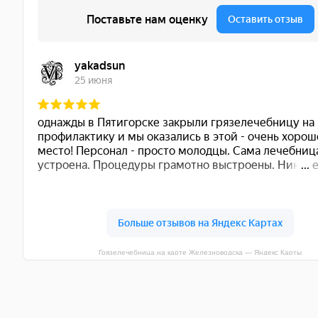
Грязелечебница на карте Железноводска — Яндекс Карты