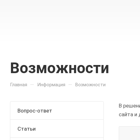
Возможности
—
—
Главная
Информация
Возможности
В решен
Вопрос-ответ
сайта и
Статьи