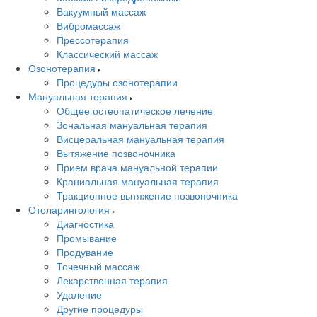
Вакуумный массаж
Вибромассаж
Прессотерапия
Классический массаж
Озонотерапия
Процедуры озонотерапии
Мануальная терапия
Общее остеопатическое лечение
Зональная мануальная терапия
Висцеральная мануальная терапия
Вытяжение позвоночника
Прием врача мануальной терапии
Краниальная мануальная терапия
Тракционное вытяжение позвоночника
Отоларингология
Диагностика
Промывание
Продувание
Точечный массаж
Лекарственная терапия
Удаление
Другие процедуры