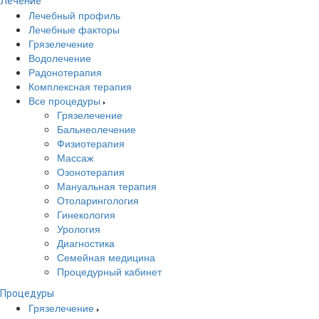
Лечение
Лечебный профиль
Лечебные факторы
Грязелечение
Водолечение
Радонотерапия
Комплексная терапия
Все процедуры
Грязелечение
Бальнеолечение
Физиотерапия
Массаж
Озонотерапия
Мануальная терапия
Отоларингология
Гинекология
Урология
Диагностика
Семейная медицина
Процедурный кабинет
Процедуры
Грязелечение