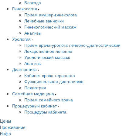
Блокада
Гинекология
Прием акушер-гинеколога
Лечебные ванночки
Гинекологический массаж
Анализы
Урология
Прием врача-уролога лечебно-диагностический
Лекарственное лечение
Урологический массаж
Анализы
Диагностика
Кабинет врача терапевта
Функциональная диагностика
Педиатрия
Семейная медицина
Прием семейного врача
Процедурный кабинет
Процедуры кабинета
Цены
Проживание
Инфо