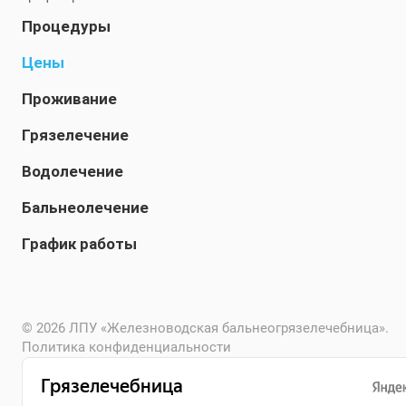
Процедуры
Цены
Проживание
Грязелечение
Водолечение
Бальнеолечение
График работы
© 2026 ЛПУ «Железноводская бальнеогрязелечебница».
Политика конфиденциальности