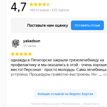
Грязелечебница на карте Железноводска — Яндекс Карты