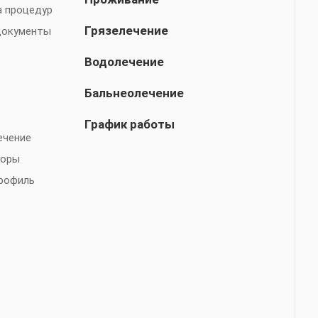
а процедур
Грязелечение
документы
Водолечение
Бальнеолечение
График работы
ечение
торы
рофиль