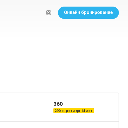
Онлайн бронирование
360
290 р. дети до 14 лет