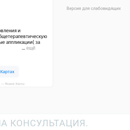
Версия для слабовидящих
а — Яндекс Карты
А КОНСУЛЬТАЦИЯ.