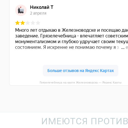
Грязелечебница на карте Железноводска — Яндекс Карты
ИМЕЮТСЯ ПРОТИВ