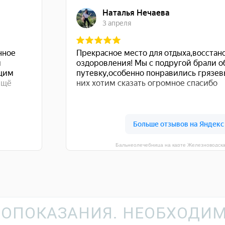
Бальнеолечебница на карте Железноводск
ОПОКАЗАНИЯ. НЕОБХОДИМ