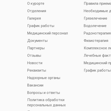
О курорте
Правила прием
Отделения
Необходимые 
Галерея
Грязелечение
График работы
Водолечение
Медицинский персонал
Радонотерапия
Документы
Физиотерапия
Партнеры
Комплексное л
Отзывы
Лечебные фак
Новости
Медицинский п
Реквизиты
График работы
Надзорные органы
Вакансии
Вопросы и ответы
Политика обработки
персональных данных