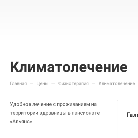
Климатолечение
—
—
—
Главная
Цены
Физиотерапия
Климатолечение
Удобное лечение с проживанием на
территории здравницы в пансионате
Гал
«Альянс»