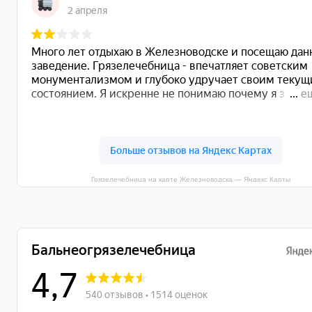
Грязелечебница на карте Железноводска — Яндекс Карты