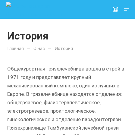
История
—
—
Главная
О нас
История
Общекурортная грязелечебница вошла в строй в
1971 году и представляет крупный
механизированный комплекс, один из лучших в
Европе. В грязелечебнице находятся отделения:
общегрязевое, физиотерапевтическое,
электрогрязевое, проктологическое,
гинекологическое и отделение парадонтогрязи.
Грязехранилище Тамбуканской лечебной грязи