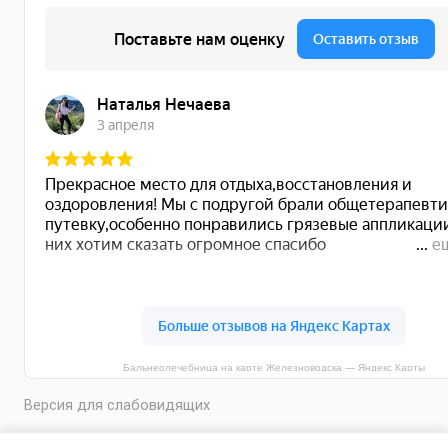
Бальнеолечебница на карте Железноводска — Яндекс Карты
Версия для слабовидящих