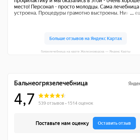
Грязелечебница на карте Железноводска — Яндекс Карты