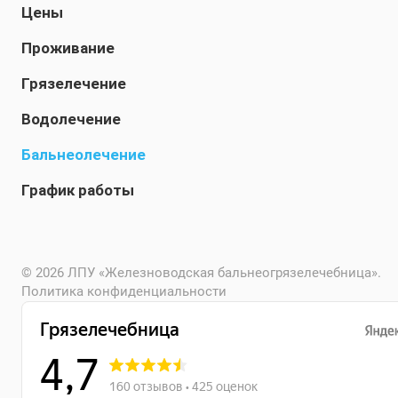
Цены
Проживание
Грязелечение
Водолечение
Бальнеолечение
График работы
© 2026 ЛПУ «Железноводская бальнеогрязелечебница».
Политика конфиденциальности