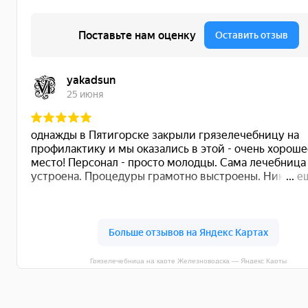
Грязелечебница на карте Железноводска — Яндекс Карты