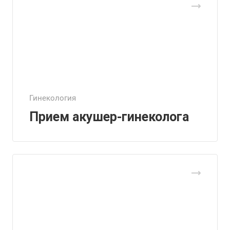
Гинекология
Прием акушер-гинеколога