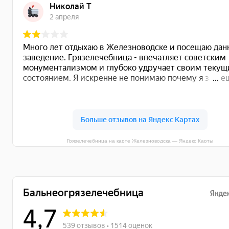
Грязелечебница на карте Железноводска — Яндекс Карты