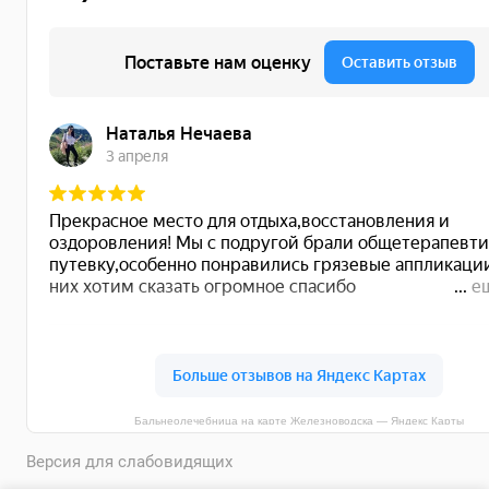
Бальнеолечебница на карте Железноводска — Яндекс Карты
Версия для слабовидящих