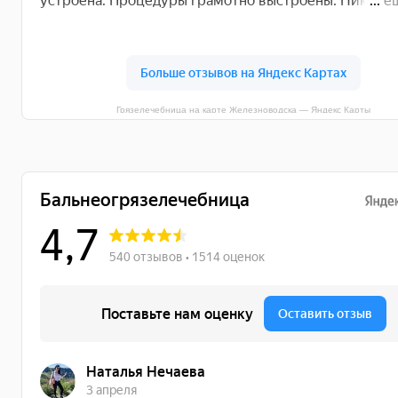
Грязелечебница на карте Железноводска — Яндекс Карты