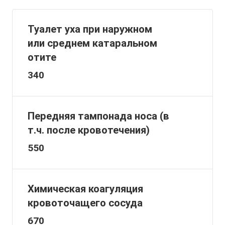
Туалет уха при наружном
или среднем катаральном
отите
340
Передняя тампонада носа (в
т.ч. после кровотечения)
550
Химическая коагуляция
кровоточащего сосуда
670