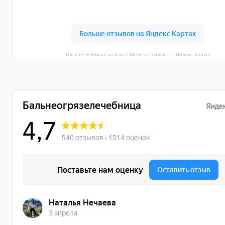
Грязелечебница на карте Железноводска — Яндекс Карты