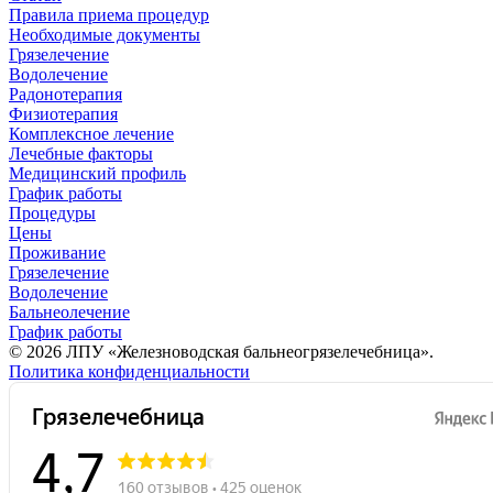
Правила приема процедур
Необходимые документы
Грязелечение
Водолечение
Радонотерапия
Физиотерапия
Комплексное лечение
Лечебные факторы
Медицинский профиль
График работы
Процедуры
Цены
Проживание
Грязелечение
Водолечение
Бальнеолечение
График работы
© 2026 ЛПУ «Железноводская бальнеогрязелечебница».
Политика конфиденциальности