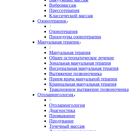
Вибромассаж
Прессотерапия
Классический массаж
Озонотерапия
Озонотерапия
Процедуры озонотерапии
Мануальная терапия
Мануальная терапия
Общее остеопатическое лечение
Зональная мануальная терапия
Висцеральная мануальная терапия
Вытяжение позвоночника
Прием врача мануальной терапии
Краниальная мануальная терапия
Тракционное вытяжение позвоночника
Отоларингология
Отоларингология
Диагностика
Промывание
Продувание
Точечный массаж