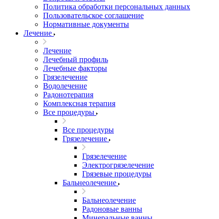
Политика обработки персональных данных
Пользовательское соглашение
Нормативные документы
Лечение
Лечение
Лечебный профиль
Лечебные факторы
Грязелечение
Водолечение
Радонотерапия
Комплексная терапия
Все процедуры
Все процедуры
Грязелечение
Грязелечение
Электрогрязелечение
Грязевые процедуры
Бальнеолечение
Бальнеолечение
Радоновые ванны
Минеральные ванны