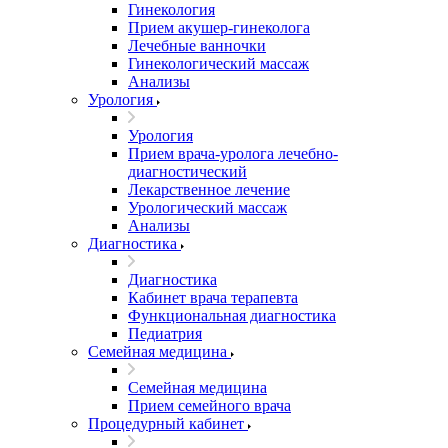
Гинекология
Прием акушер-гинеколога
Лечебные ванночки
Гинекологический массаж
Анализы
Урология
Урология
Прием врача-уролога лечебно-
диагностический
Лекарственное лечение
Урологический массаж
Анализы
Диагностика
Диагностика
Кабинет врача терапевта
Функциональная диагностика
Педиатрия
Семейная медицина
Семейная медицина
Прием семейного врача
Процедурный кабинет