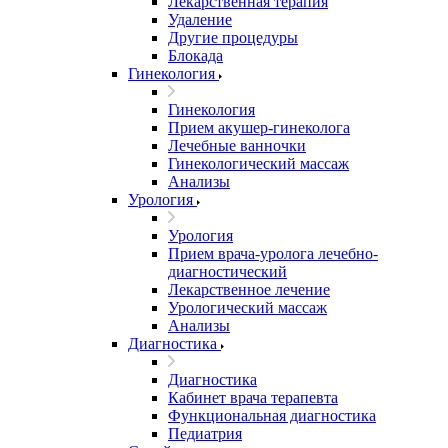
Лекарственная терапия
Удаление
Другие процедуры
Блокада
Гинекология
Гинекология
Прием акушер-гинеколога
Лечебные ванночки
Гинекологический массаж
Анализы
Урология
Урология
Прием врача-уролога лечебно-
диагностический
Лекарственное лечение
Урологический массаж
Анализы
Диагностика
Диагностика
Кабинет врача терапевта
Функциональная диагностика
Педиатрия