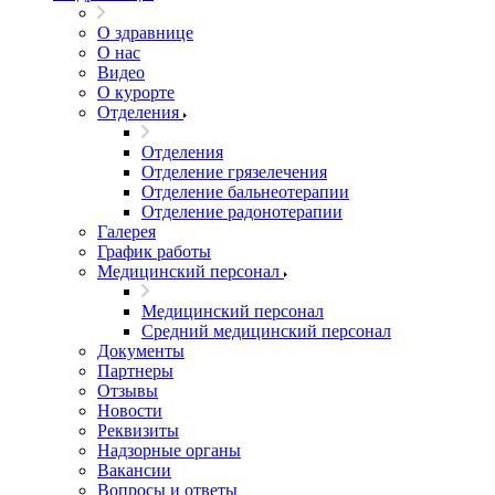
О здравнице
О нас
Видео
О курорте
Отделения
Отделения
Отделение грязелечения
Отделение бальнеотерапии
Отделение радонотерапии
Галерея
График работы
Медицинский персонал
Медицинский персонал
Средний медицинский персонал
Документы
Партнеры
Отзывы
Новости
Реквизиты
Надзорные органы
Вакансии
Вопросы и ответы