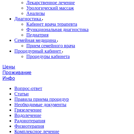
Лекарственное лечение
Урологический массаж
Анализы
Диагностика
Кабинет врача терапевта
Функциональная диагностика
Педиатрия
Семейная медицина
Прием семейного врача
Процедурный кабинет
Процедуры кабинета
Цены
Проживание
Инфо
Вопрос-ответ
Статьи
Правила приема процедур
Необходимые документы
Грязелечение
Водолечение
Радонотерапия
Физиотерапия
Комплексное лечение