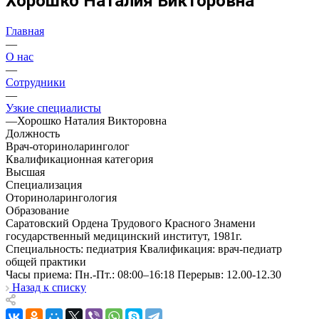
Хорошко Наталия Викторовна
Главная
—
О нас
—
Сотрудники
—
Узкие специалисты
—
Хорошко Наталия Викторовна
Должность
Врач-оториноларинголог
Квалификационная категория
Высшая
Специализация
Оториноларингология
Образование
Саратовский Ордена Трудового Красного Знамени
государственный медицинский институт, 1981г.
Специальность: педиатрия Квалификация: врач-педиатр
общей практики
Часы приема: Пн.-Пт.: 08:00–16:18 Перерыв: 12.00-12.30
Назад к списку