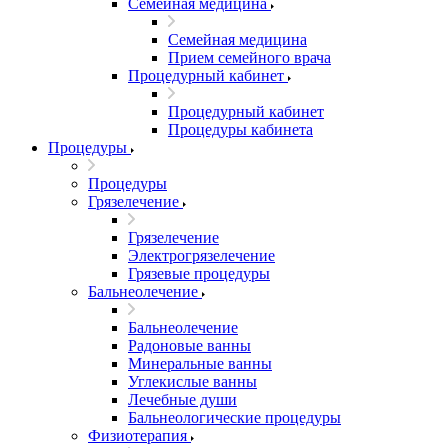
Семейная медицина
Семейная медицина
Прием семейного врача
Процедурный кабинет
Процедурный кабинет
Процедуры кабинета
Процедуры
Процедуры
Грязелечение
Грязелечение
Электрогрязелечение
Грязевые процедуры
Бальнеолечение
Бальнеолечение
Радоновые ванны
Минеральные ванны
Углекислые ванны
Лечебные души
Бальнеологические процедуры
Физиотерапия