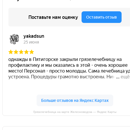
Грязелечебница на карте Железноводска — Яндекс Карты