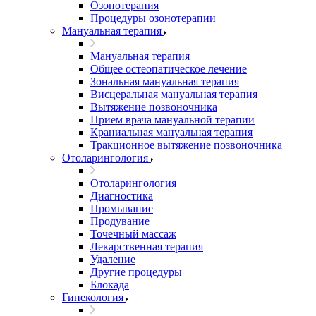
Озонотерапия
Процедуры озонотерапии
Мануальная терапия
Мануальная терапия
Общее остеопатическое лечение
Зональная мануальная терапия
Висцеральная мануальная терапия
Вытяжение позвоночника
Прием врача мануальной терапии
Краниальная мануальная терапия
Тракционное вытяжение позвоночника
Отоларингология
Отоларингология
Диагностика
Промывание
Продувание
Точечный массаж
Лекарственная терапия
Удаление
Другие процедуры
Блокада
Гинекология