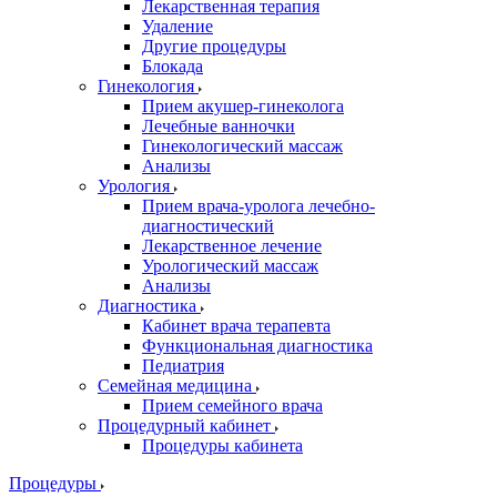
Лекарственная терапия
Удаление
Другие процедуры
Блокада
Гинекология
Прием акушер-гинеколога
Лечебные ванночки
Гинекологический массаж
Анализы
Урология
Прием врача-уролога лечебно-
диагностический
Лекарственное лечение
Урологический массаж
Анализы
Диагностика
Кабинет врача терапевта
Функциональная диагностика
Педиатрия
Семейная медицина
Прием семейного врача
Процедурный кабинет
Процедуры кабинета
Процедуры