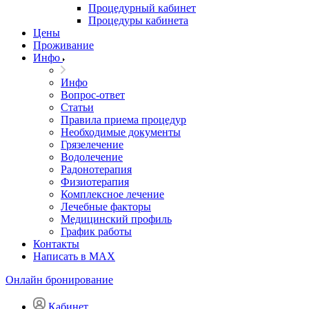
Процедурный кабинет
Процедуры кабинета
Цены
Проживание
Инфо
Инфо
Вопрос-ответ
Статьи
Правила приема процедур
Необходимые документы
Грязелечение
Водолечение
Радонотерапия
Физиотерапия
Комплексное лечение
Лечебные факторы
Медицинский профиль
График работы
Контакты
Написать в MAX
Онлайн бронирование
Кабинет