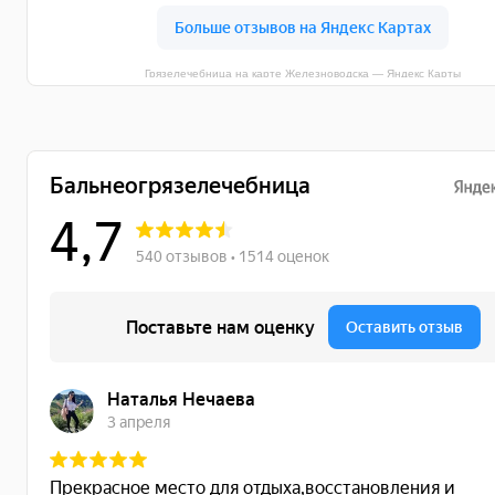
Грязелечебница на карте Железноводска — Яндекс Карты