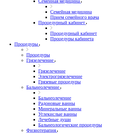
Семейная медицина
Семейная медицина
Прием семейного врача
Процедурный кабинет
Процедурный кабинет
Процедуры кабинета
Процедуры
Процедуры
Грязелечение
Грязелечение
Электрогрязелечение
Грязевые процедуры
Бальнеолечение
Бальнеолечение
Радоновые ванны
Минеральные ванны
Углекислые ванны
Лечебные души
Бальнеологические процедуры
Физиотерапия