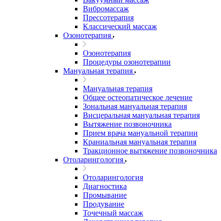
Вибромассаж
Прессотерапия
Классический массаж
Озонотерапия
Озонотерапия
Процедуры озонотерапии
Мануальная терапия
Мануальная терапия
Общее остеопатическое лечение
Зональная мануальная терапия
Висцеральная мануальная терапия
Вытяжение позвоночника
Прием врача мануальной терапии
Краниальная мануальная терапия
Тракционное вытяжение позвоночника
Отоларингология
Отоларингология
Диагностика
Промывание
Продувание
Точечный массаж