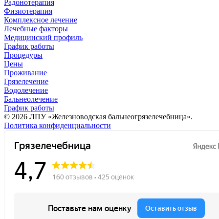
Радонотерапия
Физиотерапия
Комплексное лечение
Лечебные факторы
Медицинский профиль
График работы
Процедуры
Цены
Проживание
Грязелечение
Водолечение
Бальнеолечение
График работы
© 2026 ЛПУ «Железноводская бальнеогрязелечебница».
Политика конфиденциальности