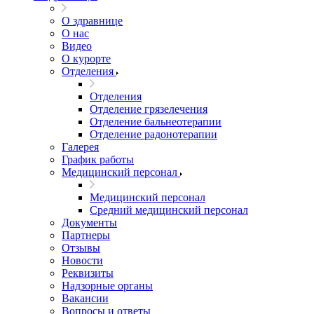
О здравнице
О нас
Видео
О курорте
Отделения
Отделения
Отделение грязелечения
Отделение бальнеотерапии
Отделение радонотерапии
Галерея
График работы
Медицинский персонал
Медицинский персонал
Средний медицинский персонал
Документы
Партнеры
Отзывы
Новости
Реквизиты
Надзорные органы
Вакансии
Вопросы и ответы