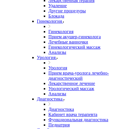
Лекарственная терапия
Удаление
Другие процедуры
Блокада
Гинекология
Гинекология
Прием акушер-гинеколога
Лечебные ванночки
Гинекологический массаж
Анализы
Урология
Урология
Прием врача-уролога лечебно-
диагностический
Лекарственное лечение
Урологический массаж
Анализы
Диагностика
Диагностика
Кабинет врача терапевта
Функциональная диагностика
Педиатрия