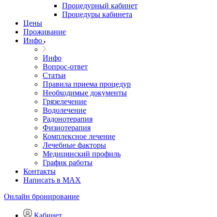
Процедурный кабинет
Процедуры кабинета
Цены
Проживание
Инфо
Инфо
Вопрос-ответ
Статьи
Правила приема процедур
Необходимые документы
Грязелечение
Водолечение
Радонотерапия
Физиотерапия
Комплексное лечение
Лечебные факторы
Медицинский профиль
График работы
Контакты
Написать в MAX
Онлайн бронирование
Кабинет