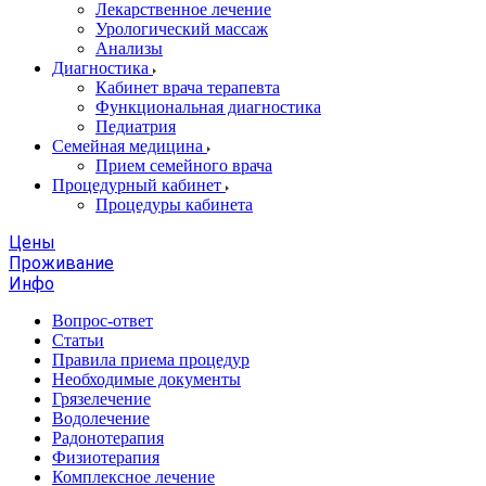
Лекарственное лечение
Урологический массаж
Анализы
Диагностика
Кабинет врача терапевта
Функциональная диагностика
Педиатрия
Семейная медицина
Прием семейного врача
Процедурный кабинет
Процедуры кабинета
Цены
Проживание
Инфо
Вопрос-ответ
Статьи
Правила приема процедур
Необходимые документы
Грязелечение
Водолечение
Радонотерапия
Физиотерапия
Комплексное лечение