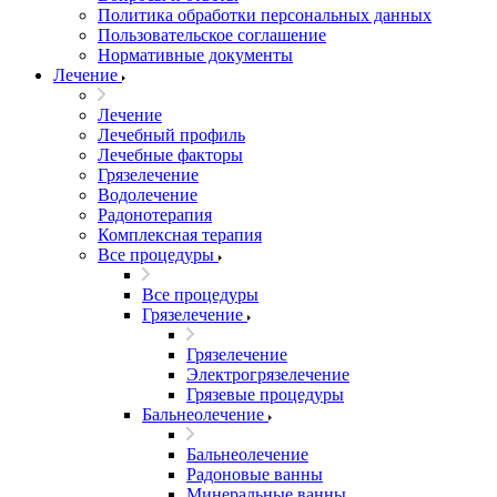
Политика обработки персональных данных
Пользовательское соглашение
Нормативные документы
Лечение
Лечение
Лечебный профиль
Лечебные факторы
Грязелечение
Водолечение
Радонотерапия
Комплексная терапия
Все процедуры
Все процедуры
Грязелечение
Грязелечение
Электрогрязелечение
Грязевые процедуры
Бальнеолечение
Бальнеолечение
Радоновые ванны
Минеральные ванны