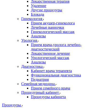
Лекарственная терапия
Удаление
Другие процедуры
Блокада
Гинекология
Прием акушер-гинеколога
Лечебные ванночки
Гинекологический массаж
Анализы
Урология
Прием врача-уролога лечебно-
диагностический
Лекарственное лечение
Урологический массаж
Анализы
Диагностика
Кабинет врача терапевта
Функциональная диагностика
Педиатрия
Семейная медицина
Прием семейного врача
Процедурный кабинет
Процедуры кабинета
Процедуры