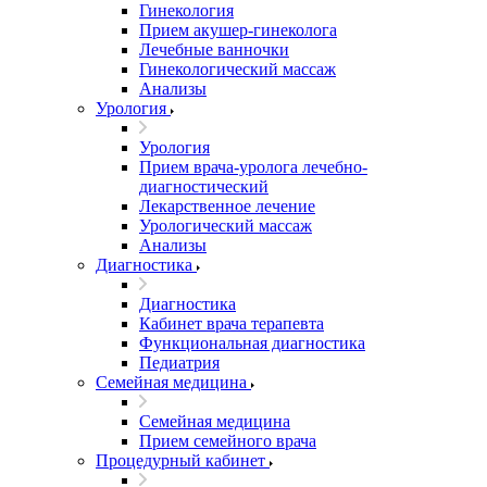
Гинекология
Прием акушер-гинеколога
Лечебные ванночки
Гинекологический массаж
Анализы
Урология
Урология
Прием врача-уролога лечебно-
диагностический
Лекарственное лечение
Урологический массаж
Анализы
Диагностика
Диагностика
Кабинет врача терапевта
Функциональная диагностика
Педиатрия
Семейная медицина
Семейная медицина
Прием семейного врача
Процедурный кабинет