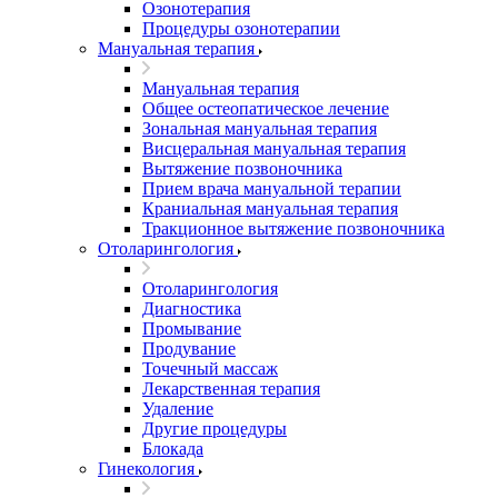
Озонотерапия
Процедуры озонотерапии
Мануальная терапия
Мануальная терапия
Общее остеопатическое лечение
Зональная мануальная терапия
Висцеральная мануальная терапия
Вытяжение позвоночника
Прием врача мануальной терапии
Краниальная мануальная терапия
Тракционное вытяжение позвоночника
Отоларингология
Отоларингология
Диагностика
Промывание
Продувание
Точечный массаж
Лекарственная терапия
Удаление
Другие процедуры
Блокада
Гинекология