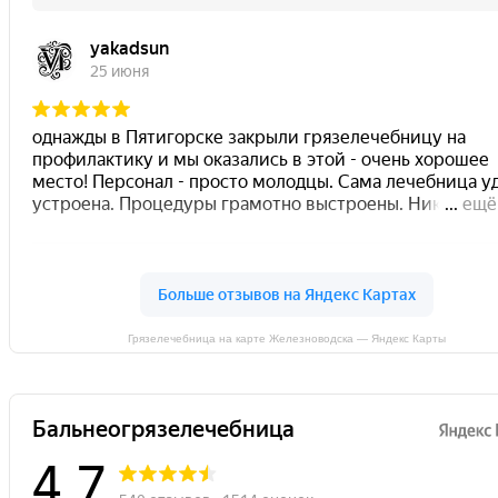
Грязелечебница на карте Железноводска — Яндекс Карты