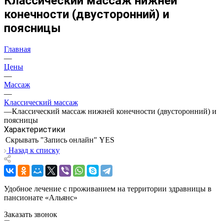
Классический массаж нижней
конечности (двусторонний) и
поясницы
Главная
—
Цены
—
Массаж
—
Классический массаж
—
Классический массаж нижней конечности (двусторонний) и
поясницы
Характеристики
Скрывать "Запись онлайн"
YES
Назад к списку
Удобное лечение с проживанием на территории здравницы в
пансионате «Альянс»
Заказать звонок