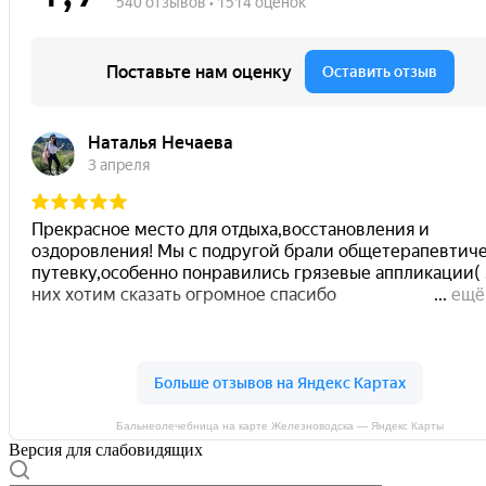
Бальнеолечебница на карте Железноводска — Яндекс Карты
Версия для слабовидящих