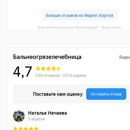
Грязелечебница на карте Железноводска — Яндекс Карты