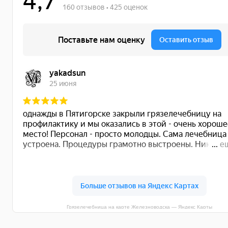
Грязелечебница на карте Железноводска — Яндекс Карты