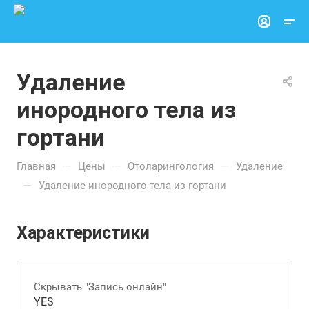
Удаление
инородного тела из
гортани
—
—
—
Главная
Цены
Отоларингология
Удаление
—
Удаление инородного тела из гортани
Характеристики
Скрывать "Запись онлайн"
YES