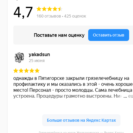
Грязелечебница на карте Железноводска — Яндекс Карты