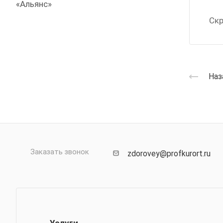
«Альянс»
Скр
Наз
Заказать звонок
zdorovey@profkurort.ru