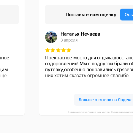
Бальнеолечебница на карте Железноводск