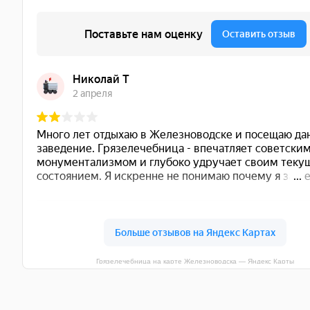
Грязелечебница на карте Железноводска — Яндекс Карты