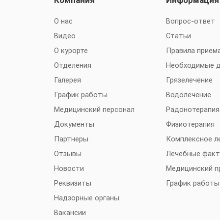
Компания
Информация
О нас
Вопрос-ответ
Видео
Статьи
О курорте
Правила прием
Отделения
Необходимые 
Галерея
Грязелечение
График работы
Водолечение
Медицинский персонал
Радонотерапия
Документы
Физиотерапия
Партнеры
Комплексное л
Отзывы
Лечебные фак
Новости
Медицинский п
Реквизиты
График работы
Надзорные органы
Вакансии