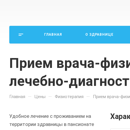
ГЛАВНАЯ
О ЗДРАВНИЦЕ
Прием врача-физ
лечебно-диагнос
—
—
—
Главная
Цены
Физиотерапия
Прием врача-физ
Хара
Удобное лечение с проживанием на
территории здравницы в пансионате