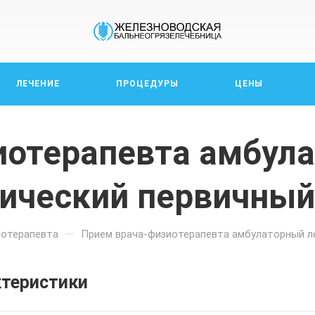
ЛЕЧЕНИЕ
ПРОЦЕДУРЫ
ЦЕНЫ
иотерапевта амбул
тический первичный
—
иотерапевта
Прием врача-физиотерапевта амбулаторный л
ктеристики